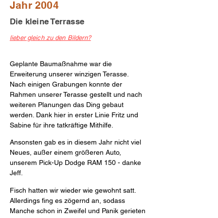
Jahr 2004
D
ie kleine Terrasse
lieber gleich zu
den Bildern?
Geplante Baumaßnahme war die
Erweiterung unserer winzigen Terasse.
Nach einigen Grabungen konnte der
Rahmen unserer Terasse gestellt und nach
weiteren Planungen das Ding gebaut
werden. Dank hier in erster Linie Fritz und
Sabine für ihre tatkräftige Mithilfe.
Ansonsten gab es in diesem Jahr nicht viel
Neues, außer einem größeren Auto,
unserem Pick-Up Dodge RAM 150 - danke
Jeff.
Fisch hatten wir wieder wie gewohnt satt.
Allerdings fing es zögernd an, sodass
Manche schon in Zweifel und Panik gerieten